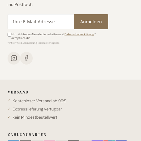
ins Postfach.
E-Mail-Adresse
Anmelden
Ich möchte den Newsletter erhalten und
Datenschutzerklärung
.*
akzeptiere die
* Pflichtfeld. Abmeldung jederzeit möglich.
VERSAND
Kostenloser Versand ab 99€
Expresslieferung verfügbar
kein Mindestbestellwert
ZAHLUNGSARTEN