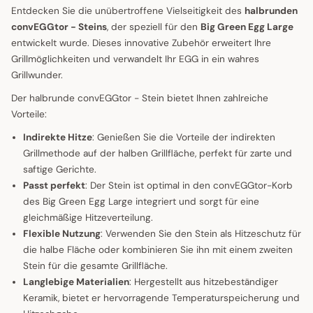
Entdecken Sie die unübertroffene Vielseitigkeit des
halbrunden
convEGGtor - Steins
, der speziell für den
Big Green Egg Large
entwickelt wurde. Dieses innovative Zubehör erweitert Ihre
Grillmöglichkeiten und verwandelt Ihr EGG in ein wahres
Grillwunder.
Der halbrunde convEGGtor - Stein bietet Ihnen zahlreiche
Vorteile:
Indirekte Hitze
: Genießen Sie die Vorteile der indirekten
Grillmethode auf der halben Grillfläche, perfekt für zarte und
saftige Gerichte.
Passt perfekt
: Der Stein ist optimal in den convEGGtor-Korb
des Big Green Egg Large integriert und sorgt für eine
gleichmäßige Hitzeverteilung.
Flexible Nutzung
: Verwenden Sie den Stein als Hitzeschutz für
die halbe Fläche oder kombinieren Sie ihn mit einem zweiten
Stein für die gesamte Grillfläche.
Langlebige Materialien
: Hergestellt aus hitzebeständiger
Keramik, bietet er hervorragende Temperaturspeicherung und