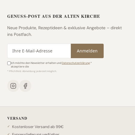
GENUSS-POST AUS DER ALTEN KIRCHE
Neue Produkte, Rezeptideen & exklusive Angebote – direkt
ins Postfach.
E-Mail-Adresse
Anmelden
Ich möchte den Newsletter erhalten und
Datenschutzerklärung
.*
akzeptiere die
* Pflichtfeld. Abmeldung jederzeit möglich.
VERSAND
Kostenloser Versand ab 99€
Expresslieferung verfügbar