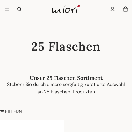
AR
25 Flaschen
Unser 25 Flaschen Sortiment
Stöbern Sie durch unsere sorgfältig kuratierte Auswahl
an 25 Flaschen-Produkten
FILTERN
25er Weinklimaschrank B4325R (Einbau)