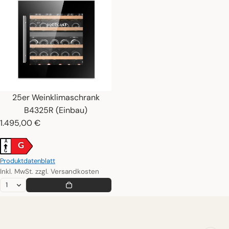
25er Weinklimaschrank
B4325R (Einbau)
1.495,00 €
A
G
G
Produktdatenblatt
Inkl. MwSt. zzgl. Versandkosten