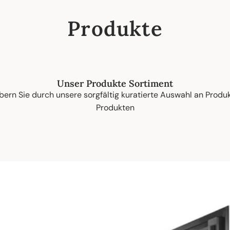
Wohnaccessoires
Produkte
Geschäftskundenpräsente
Nachhaltiges Nachfüllen vom Fass
Unser Produkte Sortiment
bern Sie durch unsere sorgfältig kuratierte Auswahl an Produ
Produkten